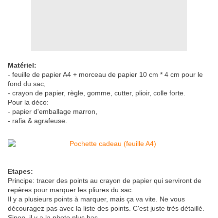
Matériel:
- feuille de papier A4 + morceau de papier 10 cm * 4 cm pour le
fond du sac,
- crayon de papier, règle, gomme, cutter, plioir, colle forte.
Pour la déco:
- papier d'emballage marron,
- rafia & agrafeuse.
Etapes:
Principe: tracer des points au crayon de papier qui serviront de
repères pour marquer les pliures du sac.
Il y a plusieurs points à marquer, mais ça va vite. Ne vous
découragez pas avec la liste des points. C'est juste très détaillé.
Sinon, il y a la photo plus bas.