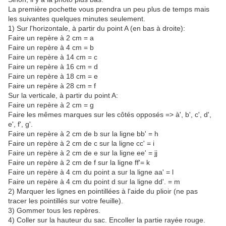
La première pochette vous prendra un peu plus de temps mais
les suivantes quelques minutes seulement.
1) Sur l'horizontale, à partir du point A (en bas à droite):
Faire un repère à 2 cm = a
Faire un repère à 4 cm = b
Faire un repère à 14 cm = c
Faire un repère à 16 cm = d
Faire un repère à 18 cm = e
Faire un repère à 28 cm = f
Sur la verticale, à partir du point A:
Faire un repère à 2 cm = g
Faire les mêmes marques sur les côtés opposés => à', b', c', d',
e', f', g'.
Faire un repère à 2 cm de b sur la ligne bb' = h
Faire un repère à 2 cm de c sur la ligne cc' = i
Faire un repère à 2 cm de e sur la ligne ee' = jj
Faire un repère à 2 cm de f sur la ligne ff'= k
Faire un repère à 4 cm du point a sur la ligne aa' = l
Faire un repère à 4 cm du point d sur la ligne dd'. = m
2) Marquer les lignes en pointillées à l'aide du plioir (ne pas
tracer les pointillés sur votre feuille).
3) Gommer tous les repères.
4) Coller sur la hauteur du sac. Encoller la partie rayée rouge.