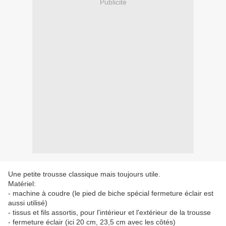
Publicité
Une petite trousse classique mais toujours utile.
Matériel:
- machine à coudre (le pied de biche spécial fermeture éclair est
aussi utilisé)
- tissus et fils assortis, pour l'intérieur et l'extérieur de la trousse
- fermeture éclair (ici 20 cm, 23,5 cm avec les côtés)