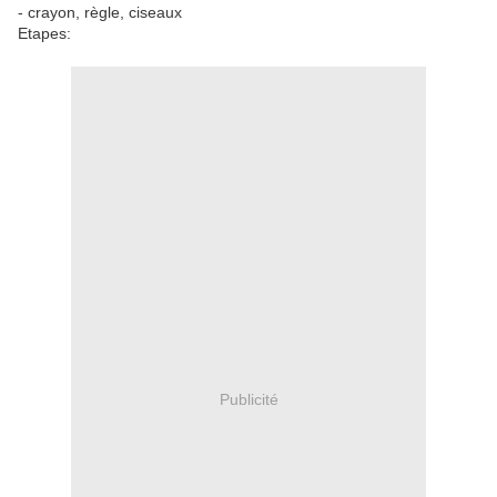
- crayon, règle, ciseaux
Etapes:
Publicité