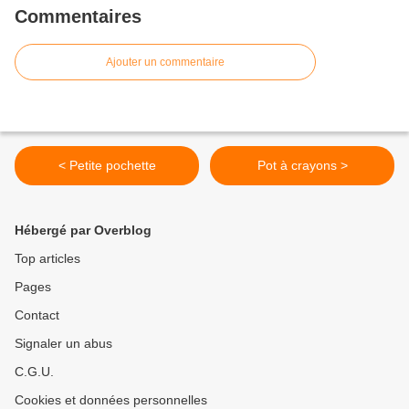
Commentaires
Ajouter un commentaire
< Petite pochette
Pot à crayons >
Hébergé par Overblog
Top articles
Pages
Contact
Signaler un abus
C.G.U.
Cookies et données personnelles