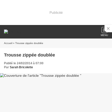
Publicité
MENU
Accueil
» Trousse zippée doublée
Trousse zippée doublée
Publié le 24/02/2014 à 07:00
Par
Sarah Bricolette