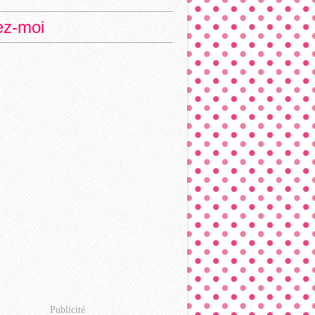
ez-moi
Publicité