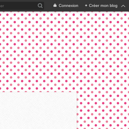
Connexion
+
Créer mon blog