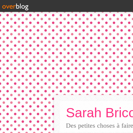
Sarah Brico
Des petites choses à fai