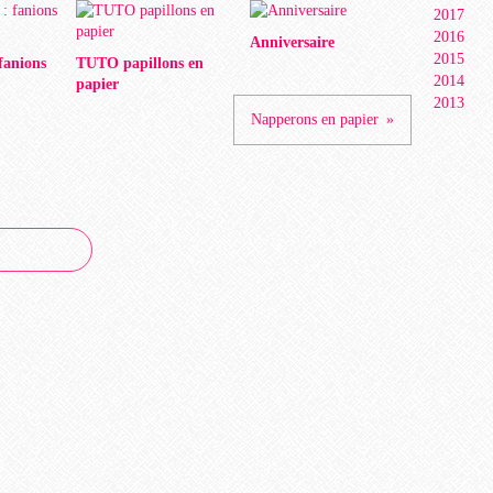
2017
2016
Anniversaire
2015
 fanions
TUTO papillons en
2014
papier
2013
Napperons en papier