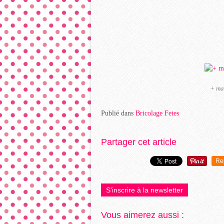
+ mac
Publié dans
Bricolage Fetes
Partager cet article
Re
S'inscrire à la newsletter
Vous aimerez aussi :