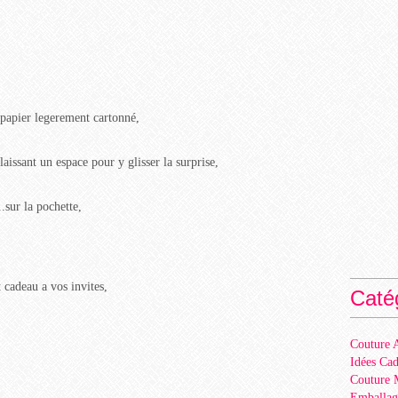
papier legerement cartonné,
laissant un espace pour y glisser la surprise,
..sur la pochette,
t cadeau a vos invites,
Caté
Couture A
Idées Ca
Couture 
Emballag