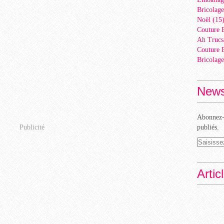
Bricolage
Noël
(15
Couture 
Ah Trucs
Couture 
Bricolage
News
Abonnez-v
Publicité
publiés.
Artic