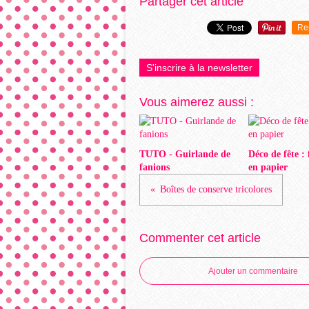
Partager cet article
Re
S'inscrire à la newsletter
Vous aimerez aussi :
TUTO - Guirlande de
Déco de fête :
fanions
en papier
Boîtes de conserve tricolores
Commenter cet article
Ajouter un commentaire