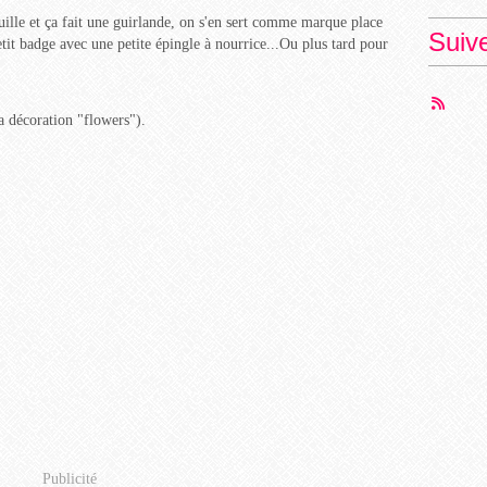
guille et ça fait une guirlande, on s'en sert comme marque place
Suiv
tit badge avec une petite épingle à nourrice...Ou plus tard pour
a décoration "flowers").
Publicité