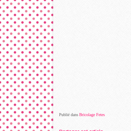
Publié dans
Bricolage Fetes