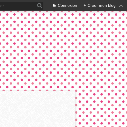
Connexion
+
Créer mon blog