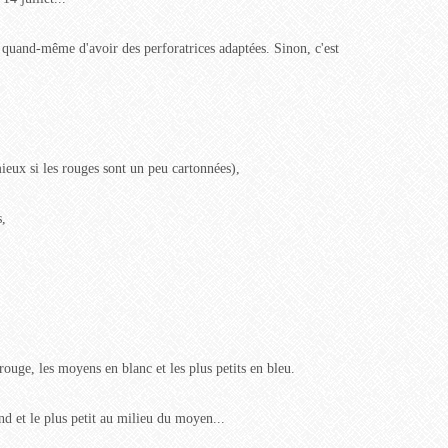
n quand-même d'avoir des perforatrices adaptées. Sinon, c'est
mieux si les rouges sont un peu cartonnées),
s,
rouge, les moyens en blanc et les plus petits en bleu.
d et le plus petit au milieu du moyen...