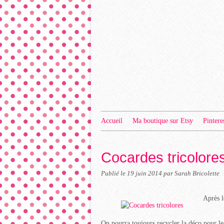
Accueil
Ma boutique sur Etsy
Pintere
Cocardes tricolore
Publié le
19 juin 2014
par Sarah Bricolette
Après l
On pourra toujours recycler la déco pour le 