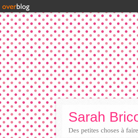
Sarah Brico
Des petites choses à fai