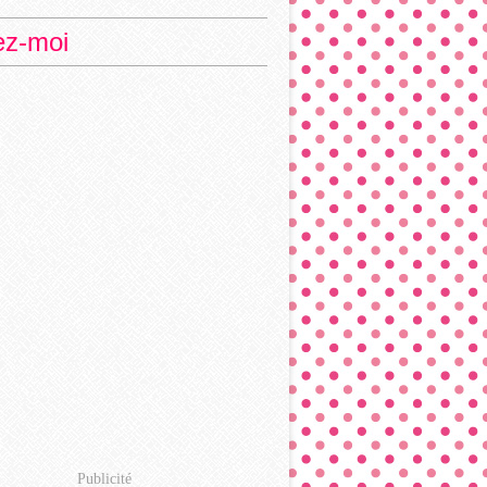
ez-moi
Publicité