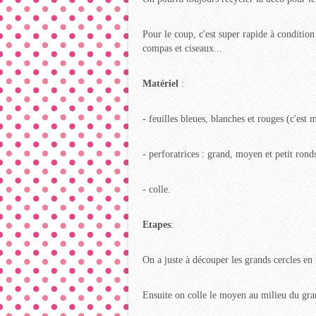
Pour le coup, c'est super rapide à conditio
compas et ciseaux...
Matériel
:
- feuilles bleues, blanches et rouges (c'est 
- perforatrices : grand, moyen et petit rond
- colle.
Etapes
:
On a juste à découper les grands cercles en 
Ensuite on colle le moyen au milieu du gran