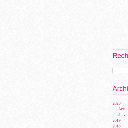
Rech
Arch
2020
Avril
Janvi
2019
2018