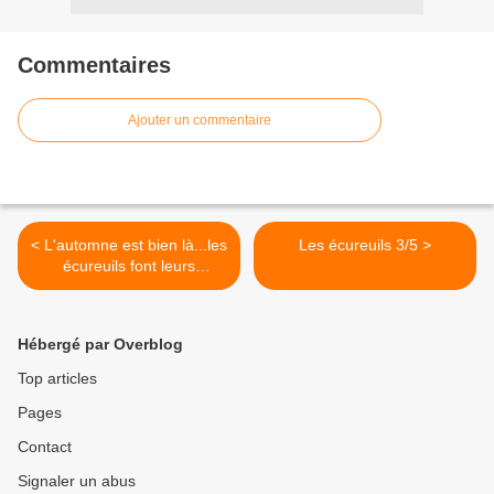
Commentaires
Ajouter un commentaire
< L'automne est bien là...les
Les écureuils 3/5 >
écureuils font leurs
réserves!
Hébergé par Overblog
Top articles
Pages
Contact
Signaler un abus