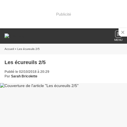
Publicité
MENU
Accueil
» Les écureuils 2/5
Les écureuils 2/5
Publié le 02/10/2018 à 20:29
Par
Sarah Bricolette