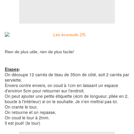
Rien de plus utile, rien de plus facile!
Etapes
:
On découpe 12 carrés de tissu de 35cm de côté, soit 2 carrés par
serviette.
Envers contre envers, on coud à 1cm en laissant un espace
d'environ 5cm pour retourner sur l'endroit.
On peut ajouter une petite étiquette (4cm de longueur, pliée en 2,
boucle à l'intérieur) si on le souhaite. Je n'en mettrai pas ici.
On crante le tour,
On retourne et on repasse,
On coud le tour à 2mm.
Il est joué! (le tour)