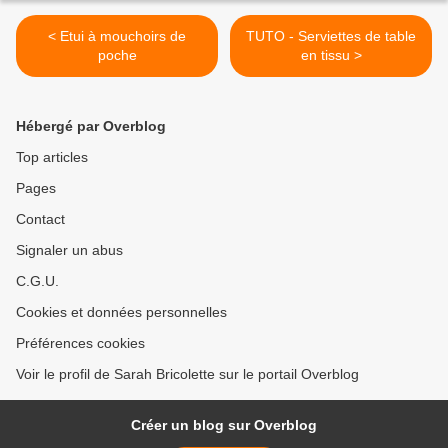
< Etui à mouchoirs de
TUTO - Serviettes de table
poche
en tissu >
Hébergé par Overblog
Top articles
Pages
Contact
Signaler un abus
C.G.U.
Cookies et données personnelles
Préférences cookies
Voir le profil de Sarah Bricolette sur le portail Overblog
Créer un blog sur Overblog