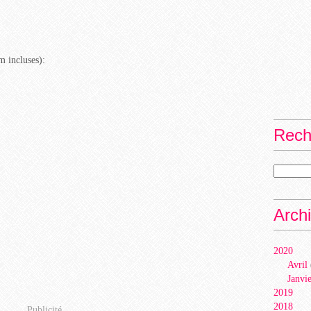
m incluses):
Rech
Arch
2020
Avril
Janvi
2019
2018
Publicité