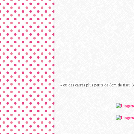
- ou des carrés plus petits de 8cm de tissu 