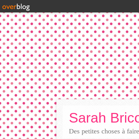
Sarah Brico
Des petites choses à fai