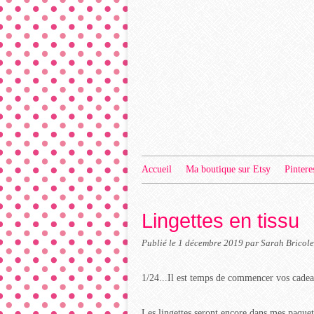
Accueil
Ma boutique sur Etsy
Pintere
Lingettes en tissu
Publié le
1 décembre 2019
par Sarah Bricole
1/24...Il est temps de commencer vos cadeau
Les lingettes seront encore dans mes paquet