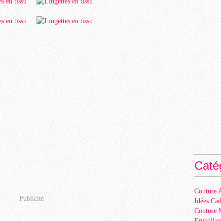
Caté
Couture A
Publicité
Idées Ca
Couture 
Emballag