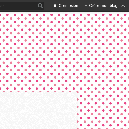
Connexion
+
Créer mon blog