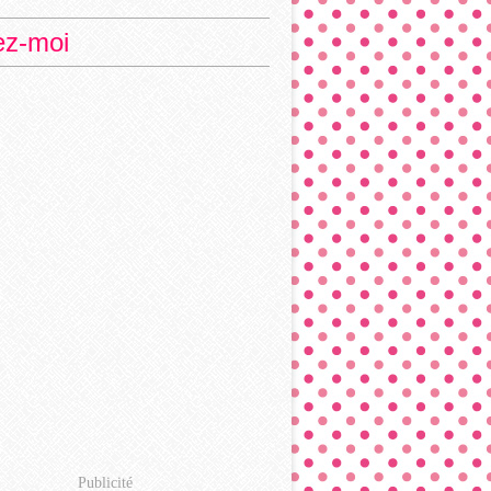
ez-moi
Publicité