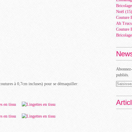
Bricolage
Noël
(15
Couture 
Ah Trucs
Couture 
Bricolage
News
Abonnez-v
publiés.
(coutures à 0,7cm incluses) pour se démaquiller:
Artic