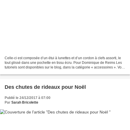
Celle-ci est composée d’un étui à lunettes et d’un cordon à clefs assorti, le
tout glissé dans une pochette en tissu écru. Pour Dominique de Reims Les
tutoriels sont disponibles sur le blog, dans la catégorie « accessoires ». Vous
pouvez également commander...
Des chutes de rideaux pour Noël
Publié le 24/12/2017 à 07:00
Par
Sarah Bricolette