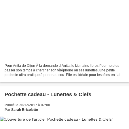
Pour Anita de Dijon À la demande d’Anita, le kit mains libres Pour ne plus
passer son temps à chercher son téléphone ou ses lunettes, une petite
pochette ultra pratique à porter au cou. Elle est idéale pour les têtes en l’air
ou pour celles qui travaillent...
Pochette cadeau - Lunettes & Clefs
Publié le 26/12/2017 à 07:00
Par
Sarah Bricolette