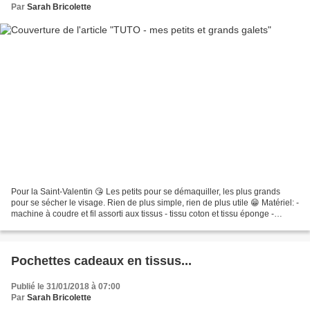
Par
Sarah Bricolette
Pour la Saint-Valentin 😘 Les petits pour se démaquiller, les plus grands
pour se sécher le visage. Rien de plus simple, rien de plus utile 😁 Matériel: -
machine à coudre et fil assorti aux tissus - tissu coton et tissu éponge -
ciseaux de couture - pinces...
Pochettes cadeaux en tissus...
Publié le 31/01/2018 à 07:00
Par
Sarah Bricolette