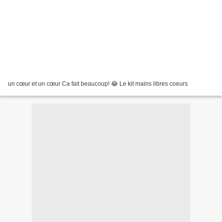
un cœur et un cœur Ca fait beaucoup! 😂 Le kit mains libres coeurs