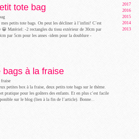
tit tote bag
2017
2016
2015
2014
 mes petits tote bags. On peut les décliner à l’infini! C’est
2013
re 😀 Matériel: -2 rectangles du tissu extérieur de 30cm par
8cm par 5cm pour les anses -idem pour la doublure -
e bags à la fraise
x petites box à la fraise, deux petits tote bags sur le thème.
t pratique pour les goûters des enfants. Et en plus c’est facile
sponible sur le blog (lien à la fin de l’article). Bonne...