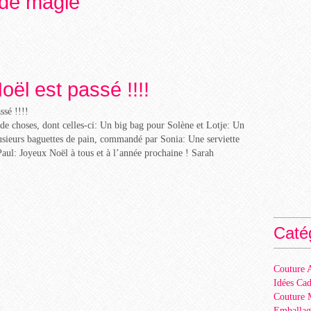
r de magie
oël est passé !!!!
de choses, dont celles-ci: Un big bag pour Solène et Lotje: Un
sieurs baguettes de pain, commandé par Sonia: Une serviette
 Paul: Joyeux Noël à tous et à l’année prochaine ! Sarah
Caté
Couture A
Idées Ca
Couture 
Emballag