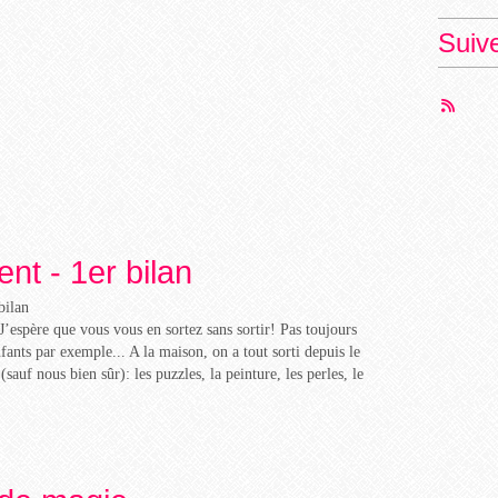
Suiv
nt - 1er bilan
J’espère que vous vous en sortez sans sortir! Pas toujours
nfants par exemple... A la maison, on a tout sorti depuis le
auf nous bien sûr): les puzzles, la peinture, les perles, le