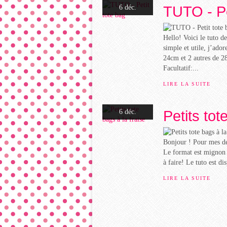
TUTO - Pe
6 déc.
Hello! Voici le tuto de
simple et utile, j’ado
24cm et 2 autres de 2
Facultatif:...
LIRE LA SUITE
Petits tot
6 déc.
Bonjour ! Pour mes deu
Le format est mignon e
à faire! Le tuto est di
LIRE LA SUITE