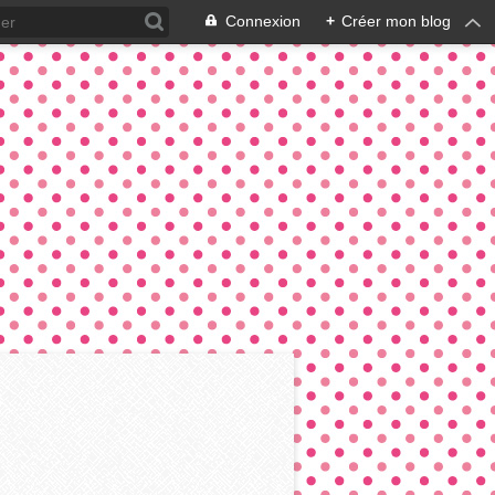
Connexion
+
Créer mon blog