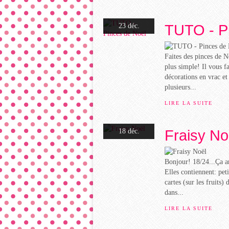
TUTO - P
23 déc.
Faites des pinces de N
plus simple! Il vous fa
décorations en vrac et
plusieurs...
LIRE LA SUITE
Fraisy No
18 déc.
Bonjour! 18/24...Ça arr
Elles contiennent: pet
cartes (sur les fruits)
dans...
LIRE LA SUITE