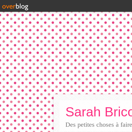
Sarah Brico
Des petites choses à fai