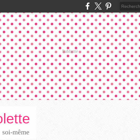
Publicité
lette
re soi-même