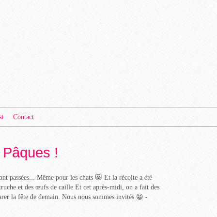
st
Contact
 Pâques !
ont passées... Même pour les chats 😻 Et la récolte a été
uche et des œufs de caille Et cet après-midi, on a fait des
rer la fête de demain. Nous nous sommes invités 😀 -