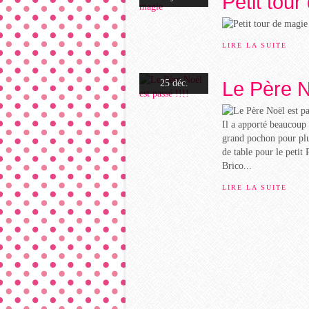
Petit tou
LIRE LA SUITE
Le Père N
25 déc.
Il a apporté beaucoup 
grand pochon pour plu
de table pour le petit
Brico...
LIRE LA SUITE