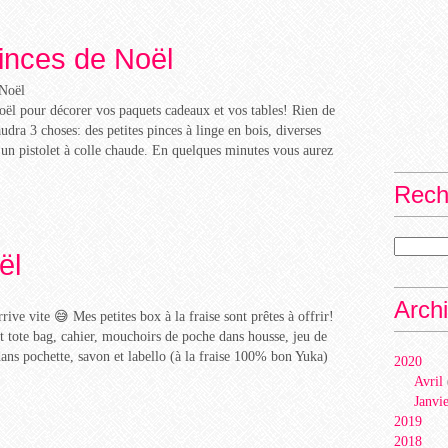
inces de Noël
oël pour décorer vos paquets cadeaux et vos tables! Rien de
udra 3 choses: des petites pinces à linge en bois, diverses
 un pistolet à colle chaude. En quelques minutes vous aurez
Rech
ël
Arch
ive vite 😅 Mes petites box à la fraise sont prêtes à offrir!
it tote bag, cahier, mouchoirs de poche dans housse, jeu de
 dans pochette, savon et labello (à la fraise 100% bon Yuka)
2020
Avril
Janvi
2019
2018