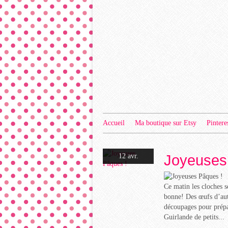
Accueil
Ma boutique sur Etsy
Pintere
Joyeuses
12 avr.
Ce matin les cloches s
bonne! Des œufs d’autr
découpages pour prépa
Guirlande de petits...