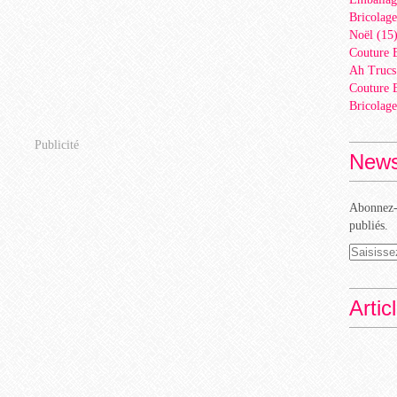
Bricolage
Noël
(15
Couture 
Ah Trucs
Couture 
Bricolage
Publicité
News
Abonnez-v
publiés.
Artic