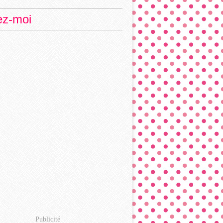
ez-moi
Publicité