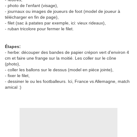
- photo de l'enfant (visage),
- journaux ou images de joueurs de foot (model de joueur à
télécharger en fin de page),
- filet (sac à patates par exemple, ici: vieux rideaux),
- ruban tricolore pour fermer le filet.
Étapes:
- herbe: découper des bandes de papier crépon vert d'environ 4
cm et faire une frange sur la moitié. Les coller sur le cône
(photo),
- coller les ballons sur le dessus (model en pièce jointe),
- fixer le filet,
- dessiner le ou les footballeurs. Ici, France vs Allemagne, match
amical :)