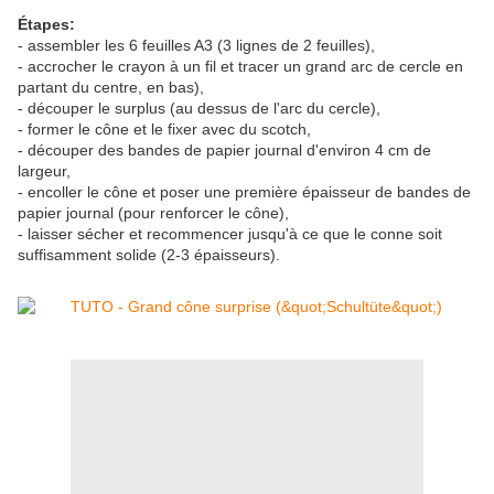
Étapes:
- assembler les 6 feuilles A3 (3 lignes de 2 feuilles),
- accrocher le crayon à un fil et tracer un grand arc de cercle en
partant du centre, en bas),
- découper le surplus (au dessus de l'arc du cercle),
- former le cône et le fixer avec du scotch,
- découper des bandes de papier journal d'environ 4 cm de
largeur,
- encoller le cône et poser une première épaisseur de bandes de
papier journal (pour renforcer le cône),
- laisser sécher et recommencer jusqu'à ce que le conne soit
suffisamment solide (2-3 épaisseurs).