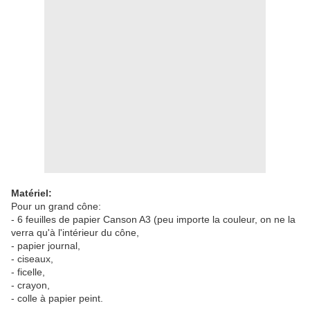
Matériel:
Pour un grand cône:
- 6 feuilles de papier Canson A3 (peu importe la couleur, on ne la
verra qu'à l'intérieur du cône,
- papier journal,
- ciseaux,
- ficelle,
- crayon,
- colle à papier peint.