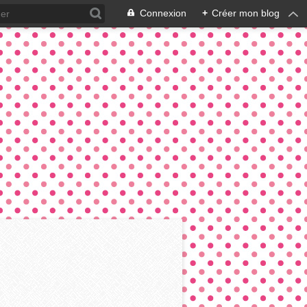
Connexion
+
Créer mon blog