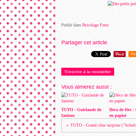
Publié dans
Bricolage Fetes
Partager cet article
Re
S'inscrire à la newsletter
Vous aimerez aussi :
TUTO - Guirlande de
Déco de fête :
fanions
en papier
TUTO - Grand cône surprise ("Schult