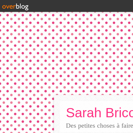
Sarah Brico
Des petites choses à fai