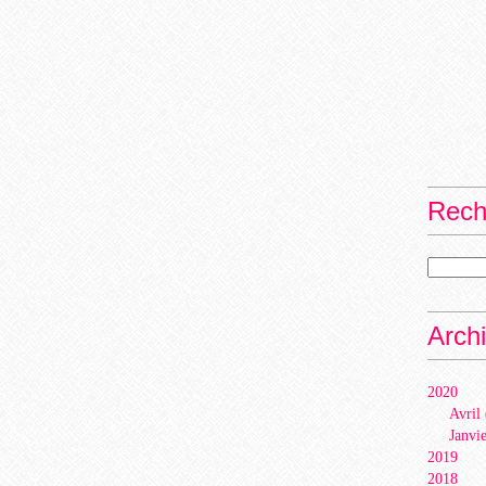
Rech
Arch
2020
Avril
Janvi
2019
2018