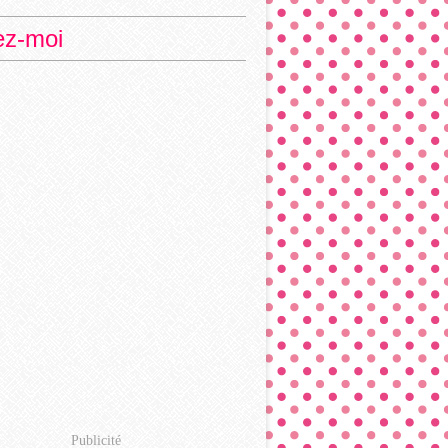
ez-moi
Publicité