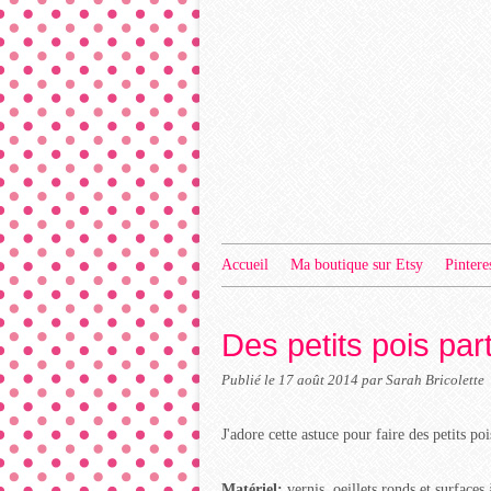
Accueil
Ma boutique sur Etsy
Pintere
Des petits pois par
Publié le
17 août 2014
par Sarah Bricolette
J'adore cette astuce pour faire des petits poi
Matériel:
vernis, oeillets ronds et surfaces 