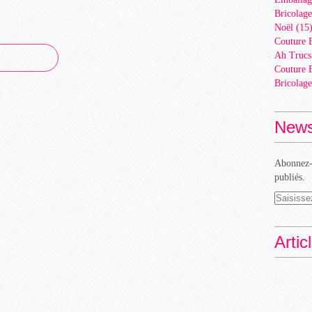
Bricolage
Noël
(15
Couture 
Ah Trucs
Couture 
Bricolage
News
Abonnez-v
publiés.
Artic